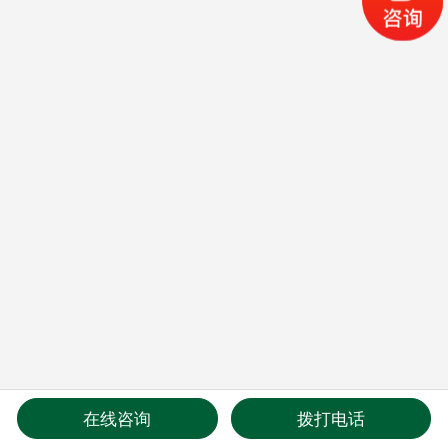
返回首页
产品中心
新闻中心
电话咨询
在线咨询
拨打电话