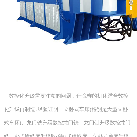
数控化升级需要注意的问题，什么样的机床适合数控
化升级再制造?经验证明，立卧式车床(特别是大型立卧
式车床)、龙门铣升级数控龙门铣、龙门刨升级数控龙门
铣、卧式镗铣床升级数控卧式镗铣床、立卧式磨床升级