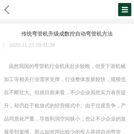
传统弯管机升级成数控自动弯管机方法
2020-11-23 03:41:39
虽然我国的弯管机行业机床起步较晚，但受下游机械
加工等相关行业需求支撑，行业整体发展较快，规模也
在不断壮大。但就目前来看，不少企业虽然实力有所提
升，却仍处于粗放式的经营模式中。由于过度竞争，产
品同质化严重，导致利润空间狭小，也让不少企业的发
展受到束缚。那么如何用比较少的投入获得自动弯管