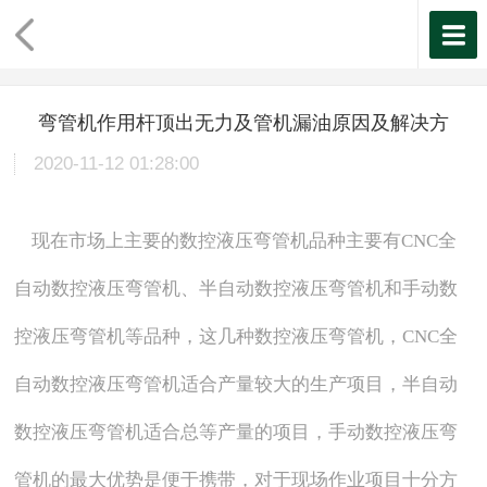
弯管机作用杆顶出无力及管机漏油原因及解决方
2020-11-12 01:28:00
现在市场上主要的数控液压弯管机品种主要有CNC全
自动数控液压弯管机、半自动数控液压弯管机和手动数
控液压弯管机等品种，这几种数控液压弯管机，CNC全
自动数控液压弯管机适合产量较大的生产项目，半自动
数控液压弯管机适合总等产量的项目，手动数控液压弯
管机的最大优势是便于携带，对于现场作业项目十分方