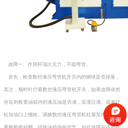
故障一、作用杆顶出无力，不能弯管。
首先，检查数控液压弯管机开关内的钢球是否掉落，
其次，顺时针拧紧数控液压弯管机开关，如果故障依然
存在则检查油箱内的液压油是否满，应灌注满。或者拧
松加油口上螺栓。调换数控液压弯管机柱塞泵内的YX形
聚氨酯密封圈，排除油箱内的空气，如此故障应该就能