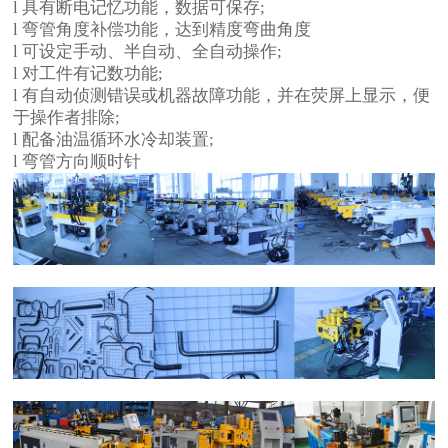
l 具有断电记忆功能，数据可保存;
l 弯管角度补偿功能，达到精度弯曲角度
l 可设定手动、半自动、全自动操作;
l 对工件有记数功能;
l 有自动侦测错误或机器故障功能，并在荧屏上显示，便
于操作者排除;
l 配备油温循环水冷却装置;
l 弯管方向顺时针