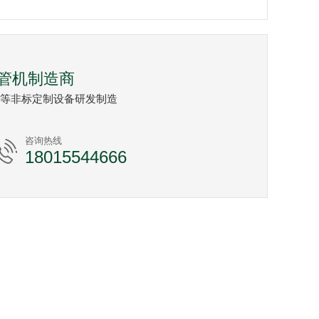
管机制造商
机等非标定制设备研发制造
咨询热线
18015544666