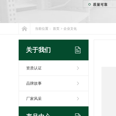
当前位置：
首页
>
企业文化
关于我们
资质认证
品牌故事
厂家风采