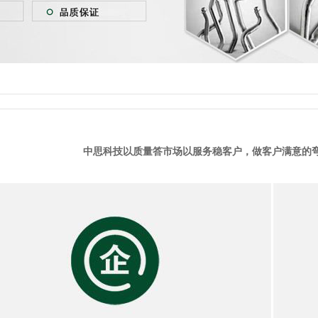
中思科技以质量答市场以服务稳客户，做客户满意的