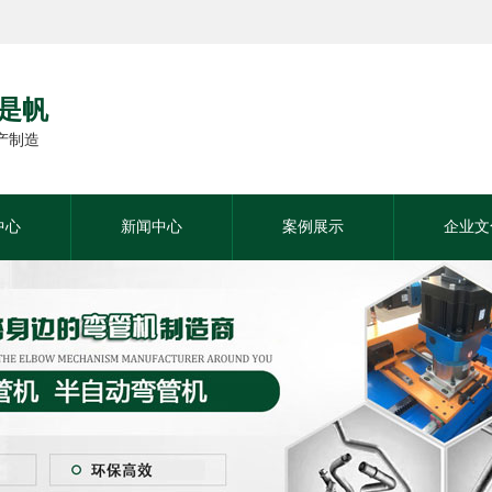
牌是帆
产制造
中心
新闻中心
案例展示
企业文