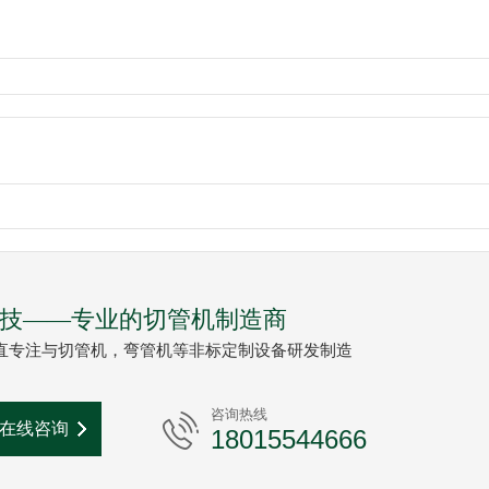
技——专业的切管机制造商
直专注与切管机，弯管机等非标定制设备研发制造
咨询热线
在线咨询
18015544666