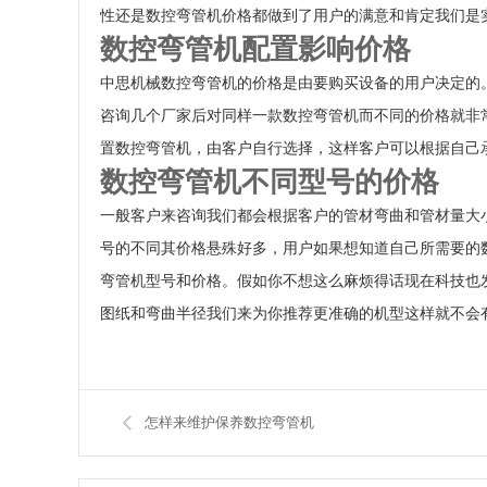
性还是数控弯管机价格都做到了用户的满意和肯定我们是
数控弯管机配置影响价格
中思机械数控弯管机的价格是由要购买设备的用户决定的
咨询几个厂家后对同样一款数控弯管机而不同的价格就非
置数控弯管机，由客户自行选择，这样客户可以根据自己
数控弯管机不同型号的价格
一般客户来咨询我们都会根据客户的管材弯曲和管材量大
号的不同其价格悬殊好多，用户如果想知道自己所需要的
弯管机型号和价格。假如你不想这么麻烦得话现在科技也
图纸和弯曲半径我们来为你推荐更准确的机型这样就不会
怎样来维护保养数控弯管机