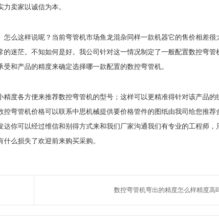
实力卖家以诚信为本。
。怎么这样说呢？当前弯管机市场鱼龙混杂同样一款机器它的售价相差很
常的迷茫。不知如何是好。我公司针对这一情况制定了一般配置数控弯管
承受和产品的精度来确定选择哪一款配置的数控弯管机。
小精度各方便来推荐数控弯管机的型号；这样可以更精准得针对该产品的
数控弯管机价格可以联系中思机械提供要价格管件的图纸由我司给您推荐
发达你可以经过维信和别得方式来和我们厂家沟通我们有专业的工程师，
有什么损失了欢迎前来购买采购。
数控弯管机弯出的精度怎么样精度高