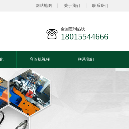
网站地图
关于我们
联系我们
全国定制热线
18015544666
化
弯管机视频
联系我们