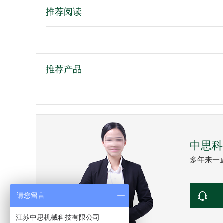
推荐阅读
推荐产品
中思科
多年来一
请您留言
江苏中思机械科技有限公司