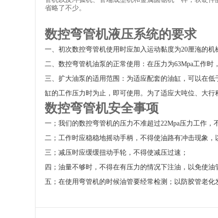
省略了不少。
数控弯管机液压系统的要求
一、初次数控弯管机使用时应加入运动黏度为20厘沲的机
二、数控弯管机油泵的正常使用：在压力为63Mpa工作
三、扩大油泵的适用范围：为适应配套的油缸，可以在低于
缸的工作压力时为止，即可使用。为了适应大吨位、大行
数控弯管机安全事项
一；我们的数控弯管机的压力不准超过22Mpa压力工作
二；工作时应稳稳地摇动手柄，不得使油路有冲击现象，
三；减压时应缓缓扭动手轮，不得使减压过速；
四；油量不够时，不得在有压力的情况下注油，以免使油
五；在使用弯管机的时候油管要经常检测；以防胶管老化