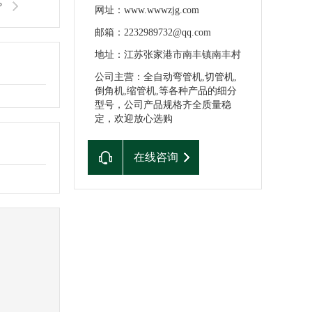
？
网址：www.wwwzjg.com
邮箱：2232989732@qq.com
地址：江苏张家港市南丰镇南丰村
公司主营：全自动弯管机,切管机,
倒角机,缩管机,等各种产品的细分
型号，公司产品规格齐全质量稳
定，欢迎放心选购
在线咨询