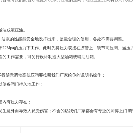
械油或液压油。
时，油泵的性能能安全地发挥出来，是最合理的使用，各处不需要调整。
22Mpa的压力下工作。此时先将压力表接在胶管上，调节高压阀。当压
程的工作需要，可另行设计制造大型油箱或辅助油箱。
，不得随意调动高低压阀要按照我们厂家给你的说明书操作；
以使各阀门持久地工作；
管内有压力存在；
发生意外而导致人员受伤害；不会的话我们厂家都会有专业的师傅上门 调