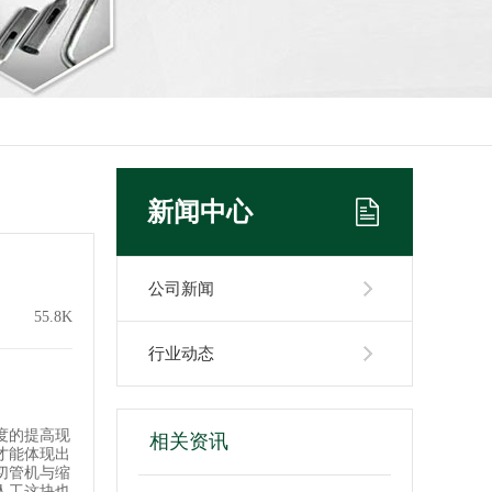
新闻中心
公司新闻
55.8K
行业动态
度的提高现
相关资讯
才能体现出
切管机与缩
人工这块也