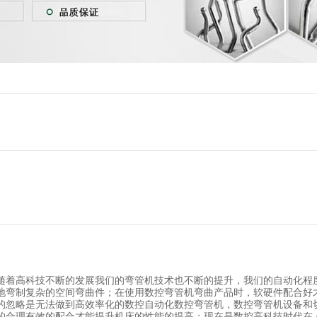
随着高科技不断的发展我们的弯管机技术也不断的提升，我们的自动化程
地弯制复杂的空间弯曲件；在使用数控弯管机弯曲产品时，软硬件配合好
的忽略是无法做到高效率化的数控自动化数控弯管机，数控弯管机设备和
的合理有效的配合才能提升机床的性能的提高；现在是数控高科技时代在