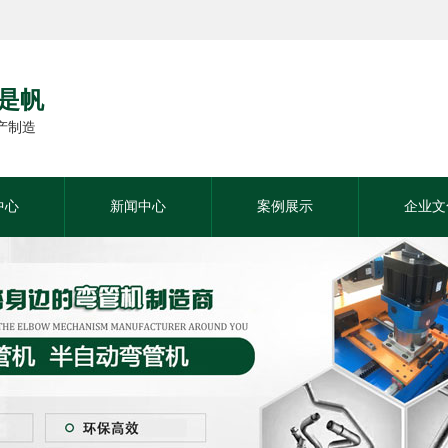
牌是帆
产制造
中心
新闻中心
案例展示
企业文