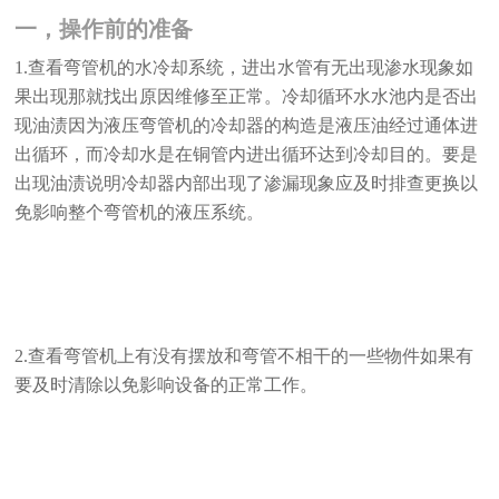
一，操作前的准备
1.查看弯管机的水冷却系统，进出水管有无出现渗水现象如
果出现那就找出原因维修至正常。冷却循环水水池内是否出
现油渍因为液压弯管机的冷却器的构造是液压油经过通体进
出循环，而冷却水是在铜管内进出循环达到冷却目的。要是
出现油渍说明冷却器内部出现了渗漏现象应及时排查更换以
免影响整个弯管机的液压系统。
2.查看弯管机上有没有摆放和弯管不相干的一些物件如果有
要及时清除以免影响设备的正常工作。